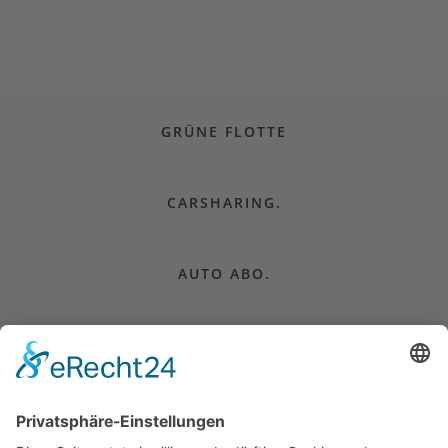
GRÜNE FLOTTE
CARSHARING.
AUTO ABO.
CAMPER MIETEN.
AUTO KAUFEN.