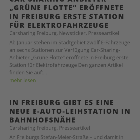
„GRÜNE FLOTTE“ ERÖFFNETE
IN FREIBURG ERSTE STATION
FÜR ELEKTROFAHRZEUGE
Carsharing Freiburg
,
Newsticker
,
Presseartikel
Ab Januar stehen im Stadtgebiet zwölf E-Fahrzeuge
an sechs Stationen zur Verfügung Car-Sharing-
Anbieter „Grüne Flotte“ eröffnete in Freiburg erste
Station für Elektrofahrzeuge Den ganzen Artikel
finden Sie auf:...
mehr lesen
IN FREIBURG GIBT ES EINE
NEUE E-AUTO-LEIHSTATION IN
BAHNHOFSNÄHE
Carsharing Freiburg
,
Presseartikel
An Freiburgs Stefan-Meier-Straße – und damit in