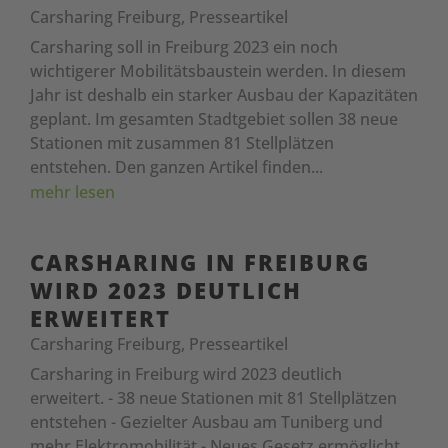
Carsharing Freiburg
,
Presseartikel
Carsharing soll in Freiburg 2023 ein noch
wichtigerer Mobilitätsbaustein werden. In diesem
Jahr ist deshalb ein starker Ausbau der Kapazitäten
geplant. Im gesamten Stadtgebiet sollen 38 neue
Stationen mit zusammen 81 Stellplätzen
entstehen. Den ganzen Artikel finden...
mehr lesen
CARSHARING IN FREIBURG
WIRD 2023 DEUTLICH
ERWEITERT
Carsharing Freiburg
,
Presseartikel
Carsharing in Freiburg wird 2023 deutlich
erweitert. - 38 neue Stationen mit 81 Stellplätzen
entstehen - Gezielter Ausbau am Tuniberg und
mehr Elektromobilität - Neues Gesetz ermöglicht