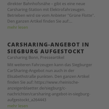
direkter Bahnhofsnähe – gibt es eine neue
Carsharing-Station mit Elektrofahrzeugen.
Betrieben wird sie vom Anbieter "Grüne Flotte".
Den ganzen Artikel finden Sie auf:...
mehr lesen
CARSHARING-ANGEBOT IN
SIEGBURG AUFGESTOCKT
Carsharing Bonn
,
Presseartikel
Mit weiteren Fahrzeugen kann das Siegburger
CarSharing-Angebot nun auch in der
Elisabethstraße punkten. Den ganzen Artikel
finden Sie auf: https://www.rheinische-
anzeigenblaetter.de/siegburg/c-
nachrichten/carsharing-angebot-in-siegburg-
aufgestockt_a264443
mehr lesen