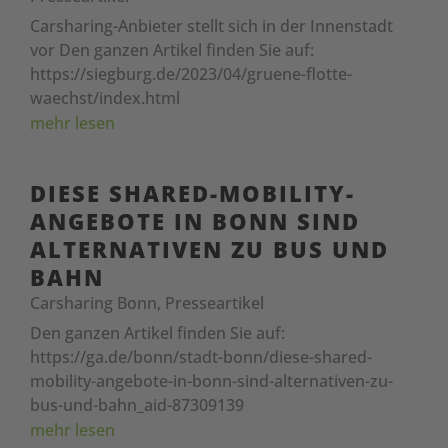
Carsharing-Anbieter stellt sich in der Innenstadt
vor Den ganzen Artikel finden Sie auf:
https://siegburg.de/2023/04/gruene-flotte-
waechst/index.html
mehr lesen
DIESE SHARED-MOBILITY-
ANGEBOTE IN BONN SIND
ALTERNATIVEN ZU BUS UND
BAHN
Carsharing Bonn
,
Presseartikel
Den ganzen Artikel finden Sie auf:
https://ga.de/bonn/stadt-bonn/diese-shared-
mobility-angebote-in-bonn-sind-alternativen-zu-
bus-und-bahn_aid-87309139
mehr lesen