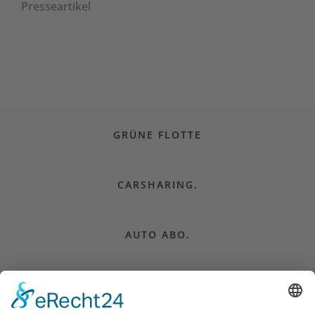
Presseartikel
GRÜNE FLOTTE
CARSHARING.
AUTO ABO.
CAMPER MIETEN.