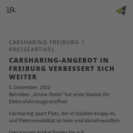
CARSHARING FREIBURG
|
PRESSEARTIKEL
CARSHARING-ANGEBOT IN
FREIBURG VERBESSERT SICH
WEITER
5. Dezember, 2022
Betreiber „Grüne Flotte“ hat erste Station für
Elektrofahrzeuge eröffnet
Carsharing spart Platz, der in Städten knapp ist,
und Elektromobilität ist leise und klimafreundlich.
Den ganzen Artikel finden Sie auf: