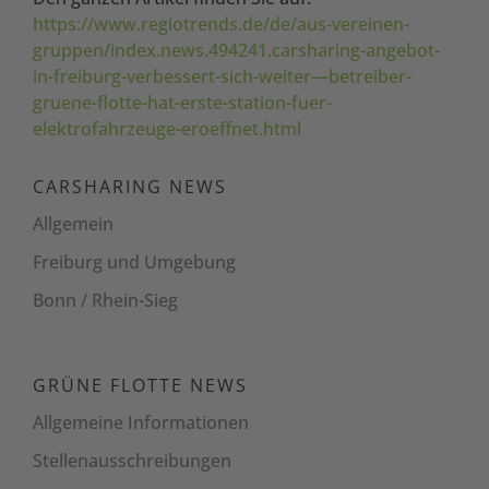
https://www.regiotrends.de/de/aus-vereinen-
gruppen/index.news.494241.carsharing-angebot-
in-freiburg-verbessert-sich-weiter—betreiber-
gruene-flotte-hat-erste-station-fuer-
elektrofahrzeuge-eroeffnet.html
CARSHARING NEWS
Allgemein
Freiburg und Umgebung
Bonn / Rhein-Sieg
GRÜNE FLOTTE NEWS
Allgemeine Informationen
Stellenaus­schreibungen