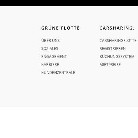
GRÜNE FLOTTE
CARSHARING.
ÜBER UNS
CARSHARING­FLOTTE
SOZIALES
REGISTRIEREN
ENGAGEMENT
BUCHUNGSSYSTEM
KARRIERE
MIETPREISE
KUNDENZENTRALE
IMPRESSUM
|