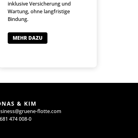
inklusive Versicherung und
Wartung, ohne langfristige
Bindung.
MEHR DAZU
ONAS & KIM
siness@gruene-flotte.com
681 474 008-0