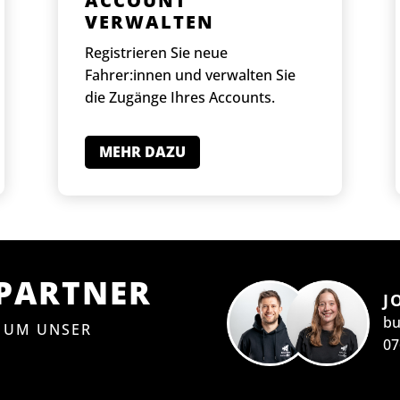
ACCOUNT
VERWALTEN
Registrieren Sie neue
Fahrer:innen und verwalten Sie
die Zugänge Ihres Accounts.
MEHR DAZU
HPARTNER
J
bu
 UM UNSER
07