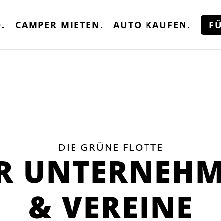
.
CAMPER MIETEN.
AUTO KAUFEN.
F
DIE GRÜNE FLOTTE
R UNTERNEH
& VEREINE