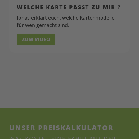
WELCHE KARTE PASST ZU MIR ?
Jonas erklärt euch, welche Kartenmodelle
für wen gemacht sind.
ZUM VIDEO
UNSER PREISKALKULATOR
WAS KOSTET EINE FAHRT MIT DER