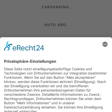
CARSHARING.
AUTO ABO.
CAMPER MIETEN.
AUTO KAUFEN.
FÜR UNTERNEHMEN.