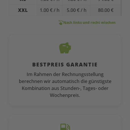
30
Dau
XXL
1.00 € / h
5.00 € / h
80.00 €
Nach links und recht wischen
BESTPREIS GARANTIE
Im Rahmen der Rechnungsstellung
berechnen wir automatisch die günstigste
Kombination aus Stunden-, Tages- oder
Wochenpreis.