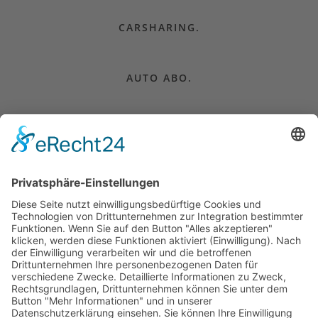
CARSHARING.
AUTO ABO.
CAMPER MIETEN.
AUTO KAUFEN.
FÜR UNTERNEHMEN.