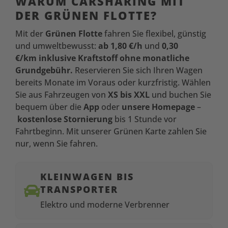
WARUM CARSHARING MIT
DER GRÜNEN FLOTTE?
Mit der
Grünen Flotte
fahren Sie flexibel, günstig
und umweltbewusst:
ab 1,80 €/h
und
0,30
€/km
inklusive Kraftstoff ohne monatliche
Grundgebühr.
Reservieren Sie sich Ihren Wagen
bereits Monate im Voraus oder kurzfristig. Wählen
Sie aus Fahrzeugen von
XS bis XXL
und buchen Sie
bequem über die
App
oder
unsere Homepage
–
kostenlose Stornierung
bis 1 Stunde vor
Fahrtbeginn. Mit unserer Grünen Karte zahlen Sie
nur, wenn Sie fahren.​
KLEINWAGEN BIS

TRANSPORTER
Elektro und moderne
Verbrenner