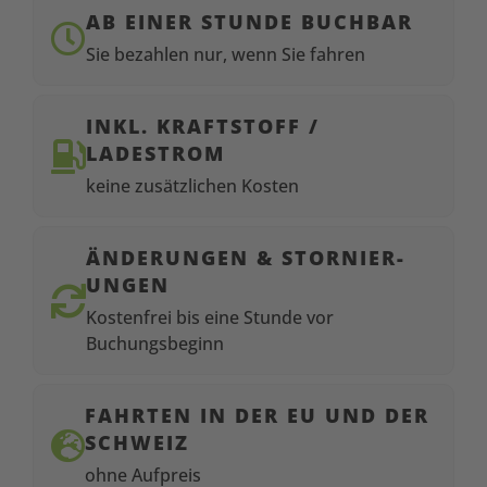
AB EINER STUNDE BUCHBAR

Sie bezahlen nur, wenn Sie fahren
INKL. KRAFTSTOFF /

LADESTROM
keine zusätzlichen Kosten
ÄNDER­UNGEN & STORNIER­
UNGEN

Kostenfrei bis eine Stunde vor
Buchungsbeginn
FAHRTEN IN DER EU UND DER

SCHWEIZ
ohne Aufpreis