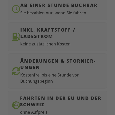
AB EINER STUNDE BUCHBAR

Sie bezahlen nur, wenn Sie fahren
INKL. KRAFTSTOFF /

LADESTROM
keine zusätzlichen Kosten
ÄNDER­UNGEN & STORNIER­
UNGEN

Kostenfrei bis eine Stunde vor
Buchungsbeginn
FAHRTEN IN DER EU UND DER

SCHWEIZ
ohne Aufpreis