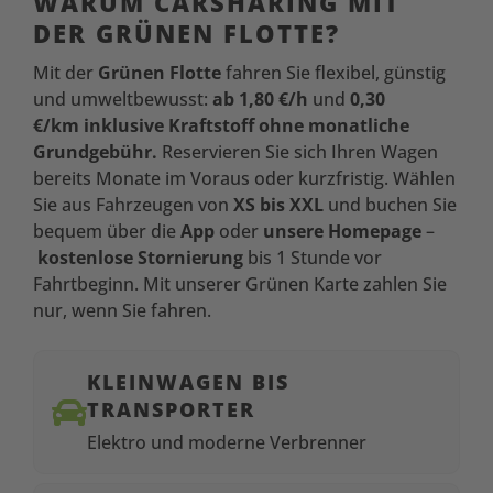
WARUM CARSHARING MIT
DER GRÜNEN FLOTTE?
Mit der
Grünen Flotte
fahren Sie flexibel, günstig
und umweltbewusst:
ab 1,80 €/h
und
0,30
€/km
inklusive Kraftstoff ohne monatliche
Grundgebühr.
Reservieren Sie sich Ihren Wagen
bereits Monate im Voraus oder kurzfristig. Wählen
Sie aus Fahrzeugen von
XS bis XXL
und buchen Sie
bequem über die
App
oder
unsere Homepage
–
kostenlose Stornierung
bis 1 Stunde vor
Fahrtbeginn. Mit unserer Grünen Karte zahlen Sie
nur, wenn Sie fahren.​
KLEINWAGEN BIS

TRANSPORTER
Elektro und moderne
Verbrenner