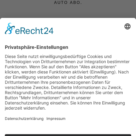
AUTO ABO.
CAMPER MIETEN.
AUTO KAUFEN.
FÜR UNTERNEHMEN.
© 2026 GRÜNE FLOTTE