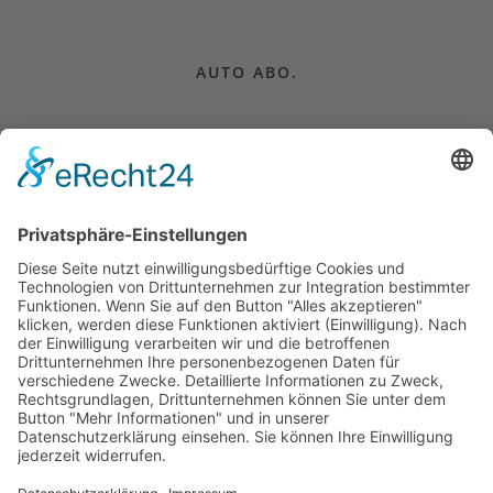
AUTO ABO.
CAMPER MIETEN.
AUTO KAUFEN.
FÜR UNTERNEHMEN.