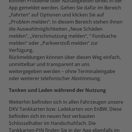
können Probleme oder Auffälligkeiten direkt in der
App gemeldet werden. Gehen Sie dafür im Bereich
„Fahrten“ auf Optionen und klicken Sie auf
„Problem melden“. In diesem Bereich stehen Ihnen
die Auswahlmöglichkeiten „Neue Schäden
melden“, „Verschmutzung melden“, “ Fundsache
melden“ oder „Parkverstoß melden“ zur
Verfügung.
Rückmeldungen können über diesen Weg einfach,
unmittelbar und transparent an uns
weitergegeben werden – ohne Terminaleingabe
oder weiterer telefonischer Abstimmung.
Tanken und Laden während der Nutzung
Weiterhin befinden sich in allen Fahrzeugen unsere
DKV Tankkarten bzw. Ladekarten von EnBW. Diese
befinden sich im neuen fest verbauten
Schlüsselhalter im Handschuhfach. Die
Tankkarten-PIN finden Sie in der App ebenfalls im