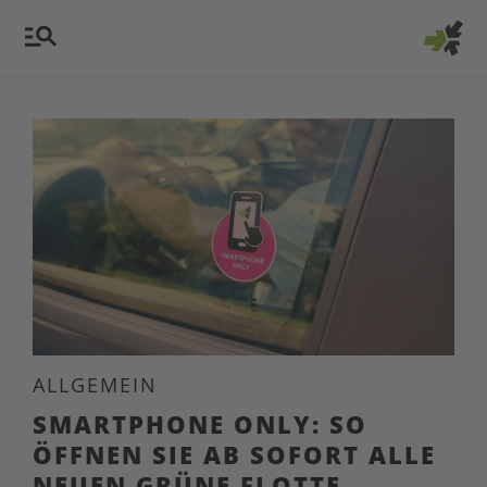
ALLGEMEIN
SMARTPHONE ONLY: SO
ÖFFNEN SIE AB SOFORT ALLE
NEUEN GRÜNE FLOTTE