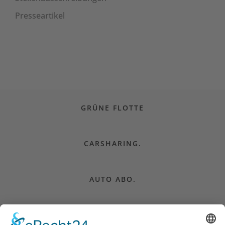
Presseartikel
GRÜNE FLOTTE
CARSHARING.
AUTO ABO.
CAMPER MIETEN.