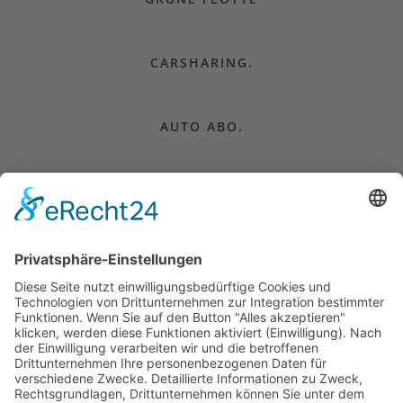
CARSHARING.
AUTO ABO.
CAMPER MIETEN.
AUTO KAUFEN.
FÜR UNTERNEHMEN.