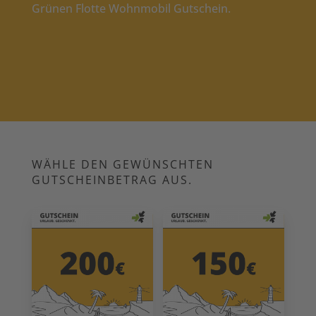
Grünen Flotte Wohnmobil Gutschein.
WÄHLE DEN GEWÜNSCHTEN
GUTSCHEINBETRAG AUS.