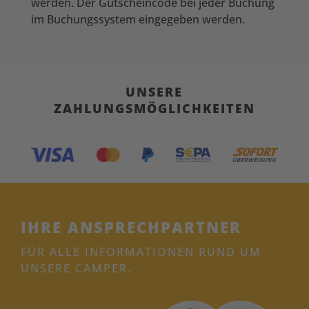
werden. Der Gutscheincode bei jeder Buchung
im Buchungssystem eingegeben werden.
UNSERE
ZAHLUNGSMÖGLICHKEITEN
IHRE ANSPRECHPARTNER
FÜR ALLE INFORMATIONEN RUND UM
UNSERE CAMPER.