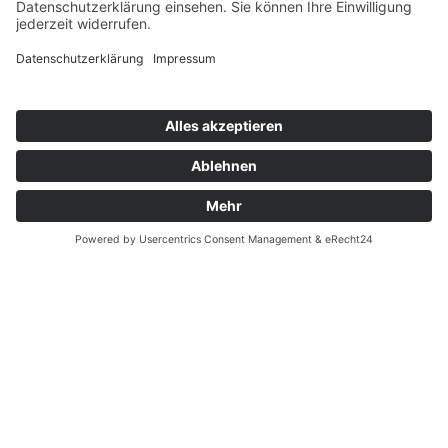
CAMPER MIETEN.
AUTO KAUFEN.
FÜR UNTERNEHMEN.
© 2026 GRÜNE FLOTTE
IMPRESSUM
|
DATENSCHUTZERKLÄRUNG
|
AGB
|