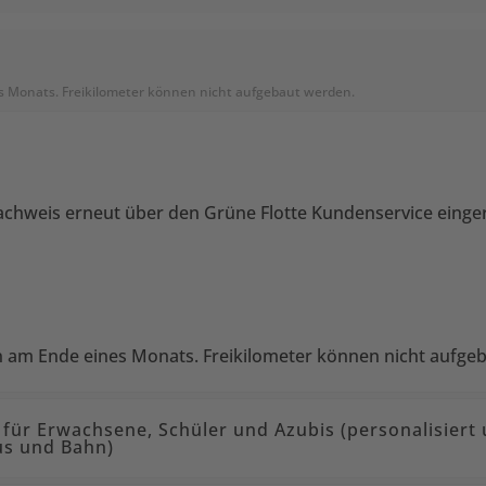
R
es Monats. Freikilometer können nicht aufgebaut werden.
achweis erneut über den Grüne Flotte Kundenservice einge
en am Ende eines Monats. Freikilometer können nicht aufge
für Erwachsene, Schüler und Azubis (personalisiert 
us und Bahn)