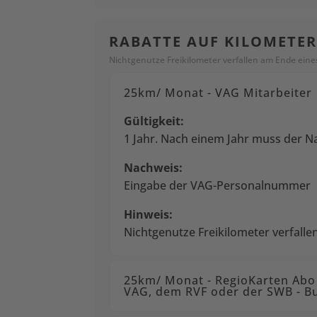
RABATTE AUF KILOMETE
Nichtgenutze Freikilometer verfallen am Ende ein
25km/ Monat - VAG Mitarbeiter
Gültigkeit:
1 Jahr. Nach einem Jahr muss der N
Nachweis:
Eingabe der VAG-Personalnummer
Hinweis:
Nichtgenutze Freikilometer verfall
25km/ Monat - RegioKarten Abo 
VAG, dem RVF oder der SWB - B