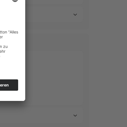
er Scan.